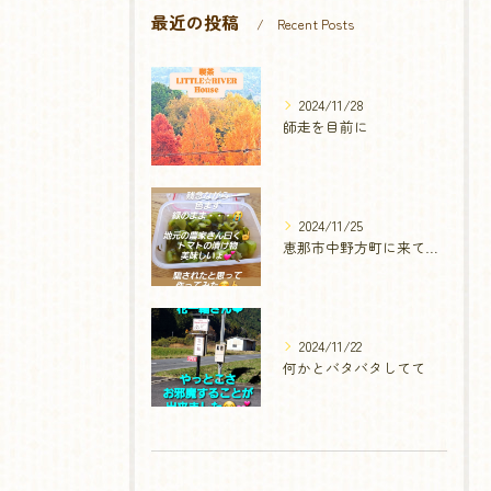
最近の投稿
Recent Posts
2024/11/28
師走を目前に
2024/11/25
恵那市中野方町に来てから
2024/11/22
何かとバタバタしてて