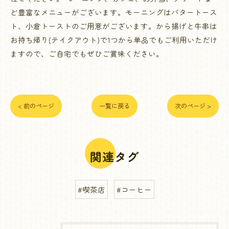
ど豊富なメニューがございます。モーニングはバタートース
ト、小倉トーストのご用意がございます。から揚げと牛串は
お持ち帰り(テイクアウト)で1つから単品でもご利用いただけ
ますので、ご自宅でもぜひご賞味ください。
< 前のページ
一覧に戻る
次のページ >
関連タグ
#喫茶店
#コーヒー