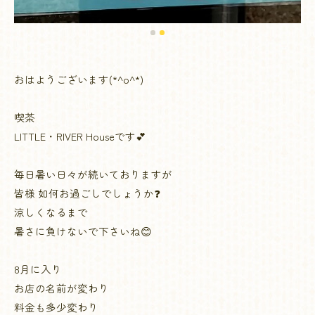
おはようございます(*^o^*)
喫茶
LITTLE・RIVER Houseです💕
毎日暑い日々が続いておりますが
皆様 如何お過ごしでしょうか❓
涼しくなるまで
暑さに負けないで下さいね😊
8月に入り
お店の名前が変わり
料金も多少変わり